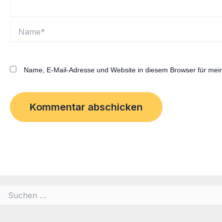
Name*
Name, E-Mail-Adresse und Website in diesem Browser für me
Suchen
nach: