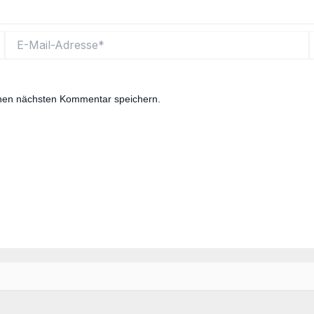
E-
W
Mail-
Adresse*
inen nächsten Kommentar speichern.