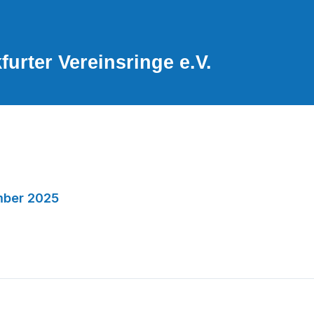
urter Vereinsringe e.V.
mber 2025