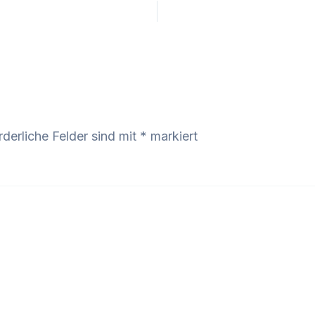
rderliche Felder sind mit
*
markiert