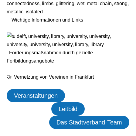
Wichtige Informationen und Links
Förderungsmaßnahmen durch gezielte
Fortbildungsangebote
🤝 Vernetzung von Vereinen in Frankfurt
Veranstaltungen
Leitbild
Das Stadtverband-Team