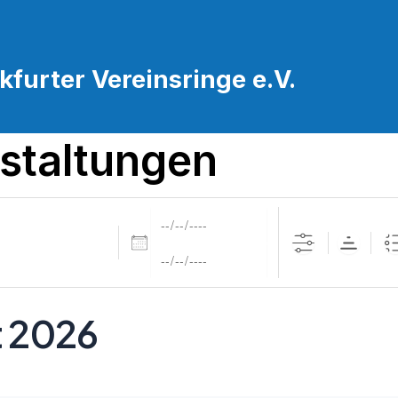
furter Vereinsringe e.V.
staltungen
Daten
 2026