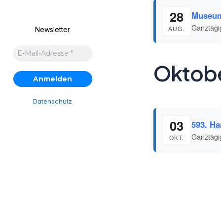
28
Museum
Ganztägi
AUG.
Newsletter
Oktob
Datenschutz
03
593. Ha
Ganztägi
OKT.